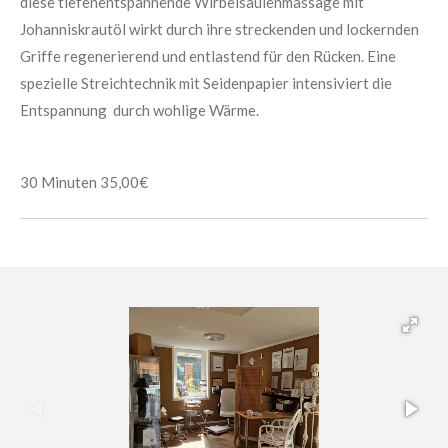
diese tiefenentspannende Wirbelsäulenmassage mit
Johanniskrautöl wirkt durch ihre streckenden und lockernden
Griffe regenerierend und entlastend für den Rücken. Eine
spezielle Streichtechnik mit Seidenpapier intensiviert die
Entspannung durch wohlige Wärme.
30 Minuten 35,00€