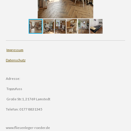
Impressum
Datenschutz
Adresse:
Topzufuss
Große Str.1, 21769 Lamstedt
Telefon: 0177 8831345
www.fliesenleger-roeder.de