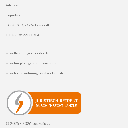
Adresse:
Topzufuss
Große Str.1, 21769 Lamstedt
Telefon: 0177 8831345
www.fliesenleger-roeder.de
www.huepfburgverleih-lamstedt.de
www.ferienwohnung-nordseeliebe.de
© 2025 - 2026 topzufuss