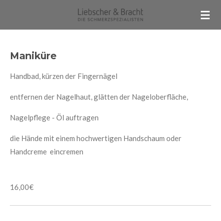
Zum
Hauptinhalt
springen
Maniküre
Handbad, kürzen der Fingernägel
entfernen der Nagelhaut, glätten der Nageloberfläche,
Nagelpflege - Öl auftragen
die Hände mit einem hochwertigen Handschaum oder
Handcreme eincremen
16,00€